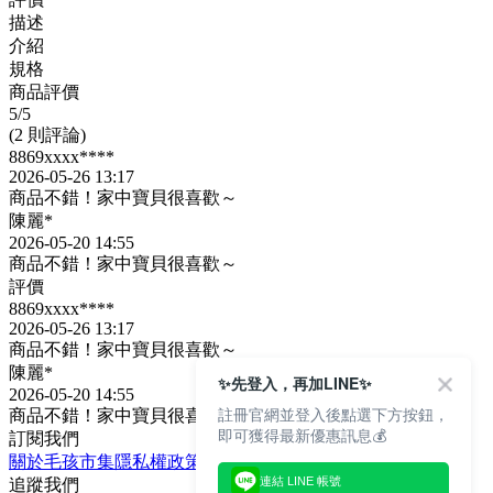
描述
介紹
規格
商品評價
5
/5
(2 則評論)
8869xxxx****
2026-05-26 13:17
商品不錯！家中寶貝很喜歡～
陳麗*
2026-05-20 14:55
商品不錯！家中寶貝很喜歡～
評價
8869xxxx****
2026-05-26 13:17
商品不錯！家中寶貝很喜歡～
陳麗*
✨先登入，再加LINE✨
2026-05-20 14:55
註冊官網並登入後點選下方按鈕，
商品不錯！家中寶貝很喜歡～
即可獲得最新優惠訊息💰
訂閱我們
關於毛孩市集
隱私權政策
文章
連結 LINE 帳號
追蹤我們