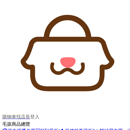
購物車
找店長
登入
毛孩商品總覽