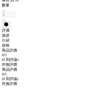
庫存
21
件
數量
評價
描述
介紹
規格
商品評價
0
/5
(0 則評論)
尚無評價
商品評價
0
/5
(0 則評論)
尚無評價