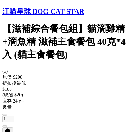
汪喵星球 DOG CAT STAR
【滋補綜合餐包組】貓滴雞精
+滴魚精 滋補主食餐包 40克*4
入 (貓主食餐包)
(
5
)
原價 $208
折扣後最低
$188
(現省 $20)
庫存
24
件
數量