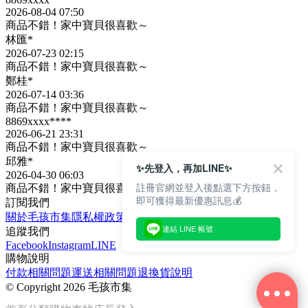
2026-08-04 07:50
商品不錯！家中寶貝很喜歡～
林匯*
2026-07-23 02:15
商品不錯！家中寶貝很喜歡～
鄭桂*
2026-07-14 03:36
商品不錯！家中寶貝很喜歡～
8869xxxx****
2026-06-21 23:31
商品不錯！家中寶貝很喜歡～
邱雅*
✨先登入，再加LINE✨
2026-04-30 06:03
註冊官網並登入後點選下方按鈕，
商品不錯！家中寶貝很喜歡～
即可獲得最新優惠訊息💰
訂閱我們
關於毛孩市集
隱私權政策
文章
連結 LINE 帳號
追蹤我們
Facebook
Instagram
LINE
購物說明
付款相關問題
運送相關問題
退換貨說明
©
Copyright 2026 毛孩市集