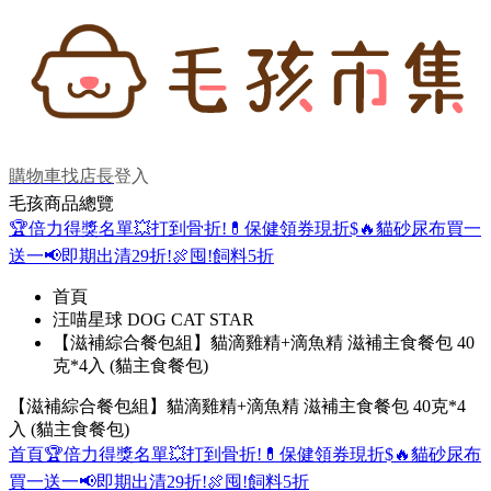
購物車
找店長
登入
毛孩商品總覽
🏆倍力得獎名單
💥打到骨折!
💊保健領券現折$
🔥貓砂尿布買一
送一
📢即期出清29折!
🍖囤!飼料5折
首頁
汪喵星球 DOG CAT STAR
【滋補綜合餐包組】貓滴雞精+滴魚精 滋補主食餐包 40
克*4入 (貓主食餐包)
【滋補綜合餐包組】貓滴雞精+滴魚精 滋補主食餐包 40克*4
入 (貓主食餐包)
首頁
🏆倍力得獎名單
💥打到骨折!
💊保健領券現折$
🔥貓砂尿布
買一送一
📢即期出清29折!
🍖囤!飼料5折