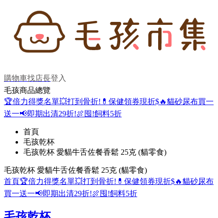
購物車
找店長
登入
毛孩商品總覽
🏆倍力得獎名單
💥打到骨折!
💊保健領券現折$
🔥貓砂尿布買一
送一
📢即期出清29折!
🍖囤!飼料5折
首頁
毛孩乾杯
毛孩乾杯 愛貓牛舌佐餐香鬆 25克 (貓零食)
毛孩乾杯 愛貓牛舌佐餐香鬆 25克 (貓零食)
首頁
🏆倍力得獎名單
💥打到骨折!
💊保健領券現折$
🔥貓砂尿布
買一送一
📢即期出清29折!
🍖囤!飼料5折
毛孩乾杯