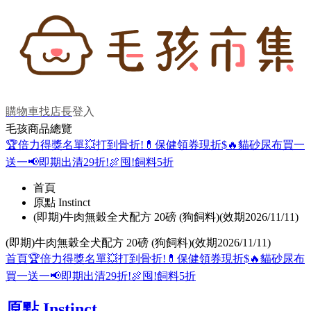
購物車
找店長
登入
毛孩商品總覽
🏆倍力得獎名單
💥打到骨折!
💊保健領券現折$
🔥貓砂尿布買一
送一
📢即期出清29折!
🍖囤!飼料5折
首頁
原點 Instinct
(即期)牛肉無穀全犬配方 20磅 (狗飼料)(效期2026/11/11)
(即期)牛肉無穀全犬配方 20磅 (狗飼料)(效期2026/11/11)
首頁
🏆倍力得獎名單
💥打到骨折!
💊保健領券現折$
🔥貓砂尿布
買一送一
📢即期出清29折!
🍖囤!飼料5折
原點 Instinct