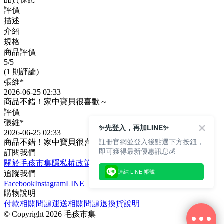
評價
描述
介紹
規格
商品評價
5
/5
(1 則評論)
張維*
2026-06-25 02:33
商品不錯！家中寶貝很喜歡～
評價
張維*
✨先登入，再加LINE✨
2026-06-25 02:33
註冊官網並登入後點選下方按鈕，
商品不錯！家中寶貝很喜歡～
即可獲得最新優惠訊息💰
訂閱我們
關於毛孩市集
隱私權政策
文章
連結 LINE 帳號
追蹤我們
Facebook
Instagram
LINE
購物說明
付款相關問題
運送相關問題
退換貨說明
©
Copyright 2026 毛孩市集