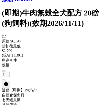
(即期)牛肉無穀全犬配方 20磅
(狗飼料)(效期2026/11/11)
(
1
)
原價 $6,190
折扣後最低
$2,799
(現省 $3,391)
庫存
0
件
數量
活動
【即期】29折起!
自動倉儲出貨
七天鑑賞期
品質保證