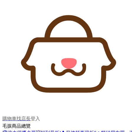
購物車
找店長
登入
毛孩商品總覽