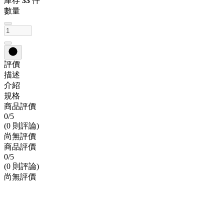
庫存
33
件
數量
評價
描述
介紹
規格
商品評價
0
/5
(0 則評論)
尚無評價
商品評價
0
/5
(0 則評論)
尚無評價