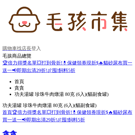
購物車
找店長
登入
毛孩商品總覽
🏆倍力得獎名單
💥打到骨折!
💊保健領券現折$
🔥貓砂尿布買一
送一
📢即期出清29折!
🍖囤!飼料5折
首頁
貪貪
功夫湯罐 珍珠牛肉燉湯 80克 (6入)(貓副食罐)
功夫湯罐 珍珠牛肉燉湯 80克 (6入)(貓副食罐)
首頁
🏆倍力得獎名單
💥打到骨折!
💊保健領券現折$
🔥貓砂尿布
買一送一
📢即期出清29折!
🍖囤!飼料5折
貪貪