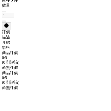
庫存
5
件
數量
評價
描述
介紹
規格
商品評價
0
/5
(0 則評論)
尚無評價
商品評價
0
/5
(0 則評論)
尚無評價