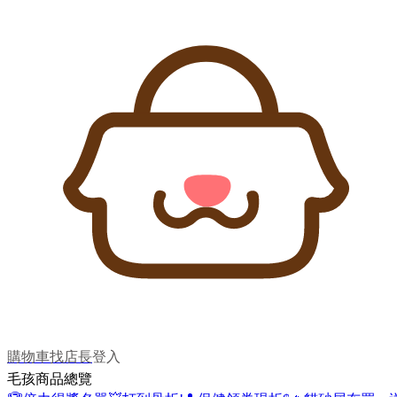
購物車
找店長
登入
毛孩商品總覽