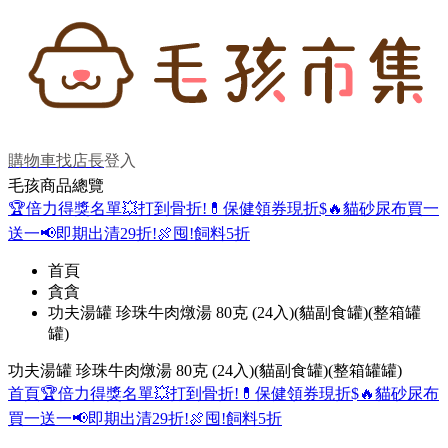
購物車
找店長
登入
毛孩商品總覽
🏆倍力得獎名單
💥打到骨折!
💊保健領券現折$
🔥貓砂尿布買一
送一
📢即期出清29折!
🍖囤!飼料5折
首頁
貪貪
功夫湯罐 珍珠牛肉燉湯 80克 (24入)(貓副食罐)(整箱罐
罐)
功夫湯罐 珍珠牛肉燉湯 80克 (24入)(貓副食罐)(整箱罐罐)
首頁
🏆倍力得獎名單
💥打到骨折!
💊保健領券現折$
🔥貓砂尿布
買一送一
📢即期出清29折!
🍖囤!飼料5折