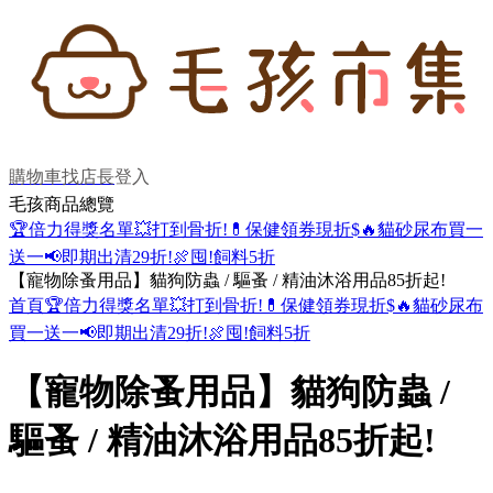
購物車
找店長
登入
毛孩商品總覽
🏆倍力得獎名單
💥打到骨折!
💊保健領券現折$
🔥貓砂尿布買一
送一
📢即期出清29折!
🍖囤!飼料5折
【寵物除蚤用品】貓狗防蟲 / 驅蚤 / 精油沐浴用品85折起!
首頁
🏆倍力得獎名單
💥打到骨折!
💊保健領券現折$
🔥貓砂尿布
買一送一
📢即期出清29折!
🍖囤!飼料5折
【寵物除蚤用品】貓狗防蟲 /
驅蚤 / 精油沐浴用品85折起!