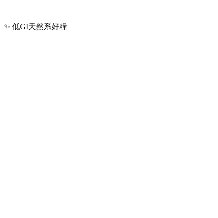
✨ 低GI天然系好糧