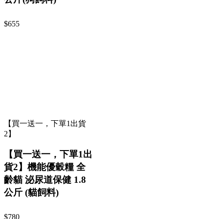
$655
【買一送一，下單1出貨
2】
【買一送一，下單1出
貨2】機能優穀糧 全
齡貓 泌尿道保健 1.8
公斤 (貓飼料)
$780