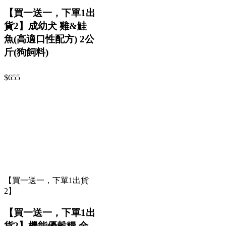
【買一送一，下單1出
貨2】成幼犬 雞&鮭
魚(高適口性配方) 2公
斤(狗飼料)
$655
【買一送一，下單1出貨
2】
【買一送一，下單1出
貨2】機能優穀糧 全