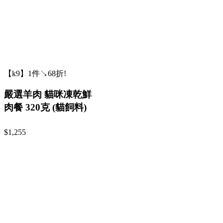
【k9】1件↘68折!
嚴選羊肉 貓咪凍乾鮮
肉餐 320克 (貓飼料)
$1,255