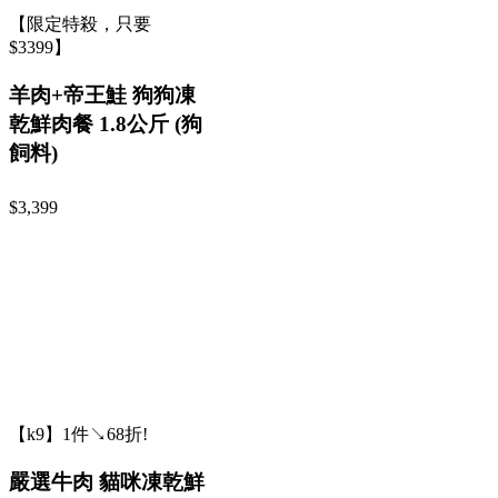
【限定特殺，只要
$3399】
羊肉+帝王鮭 狗狗凍
乾鮮肉餐 1.8公斤 (狗
飼料)
$3,399
【k9】1件↘68折!
嚴選牛肉 貓咪凍乾鮮