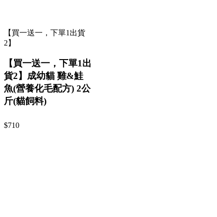
【買一送一，下單1出貨
2】
【買一送一，下單1出
貨2】成幼貓 雞&鮭
魚(營養化毛配方) 2公
斤(貓飼料)
$710