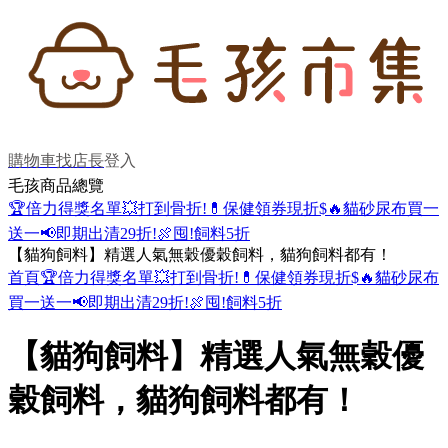
購物車
找店長
登入
毛孩商品總覽
🏆倍力得獎名單
💥打到骨折!
💊保健領券現折$
🔥貓砂尿布買一
送一
📢即期出清29折!
🍖囤!飼料5折
【貓狗飼料】精選人氣無穀優穀飼料，貓狗飼料都有！
首頁
🏆倍力得獎名單
💥打到骨折!
💊保健領券現折$
🔥貓砂尿布
買一送一
📢即期出清29折!
🍖囤!飼料5折
【貓狗飼料】精選人氣無穀優
穀飼料，貓狗飼料都有！