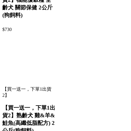
齡犬 關節保健 2公斤
(狗飼料)
$730
【買一送一，下單1出貨
2】
【買一送一，下單1出
貨2】熟齡犬 雞&羊&
鮭魚(高纖低脂配方) 2
公斤(狗飼料)