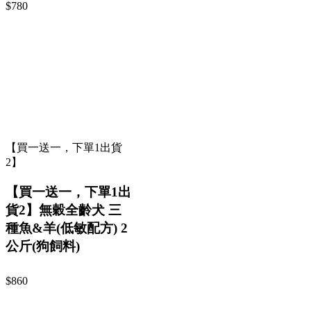
$780
【買一送一，下單1出貨
2】
【買一送一，下單1出
貨2】無穀全齡犬 三
種魚&羊(低敏配方) 2
公斤(狗飼料)
$860