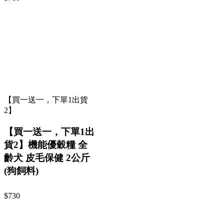
【買一送一，下單1出貨
2】
【買一送一，下單1出
貨2】機能優穀糧 全
齡犬 皮毛保健 2公斤
(狗飼料)
$730