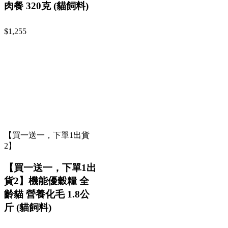
肉餐 320克 (貓飼料)
$1,255
【買一送一，下單1出貨
2】
【買一送一，下單1出
貨2】機能優穀糧 全
齡貓 營養化毛 1.8公
斤 (貓飼料)