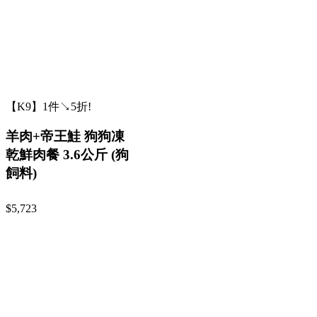
【K9】1件↘5折!
羊肉+帝王鮭 狗狗凍
乾鮮肉餐 3.6公斤 (狗
飼料)
$5,723