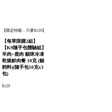
【限定特殺，只要$129】
【每單限購2組】
【K9隨手包體驗組】
羊肉+鹿肉 貓咪冷凍
乾燥鮮肉餐 10克 (貓
飼料)(隨手包10克x3
包)
$129