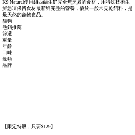
K9 Natural使用紐西蘭生鮮完全無烹煮的食材，用特殊技術生
鮮急凍保留食材最新鮮完整的營養，優於一般常見乾飼料，是
最天然的寵物食品。
貓狗
熱銷推薦
篩選
重量
年齡
口味
穀類
品牌
【限定特殺，只要$129】