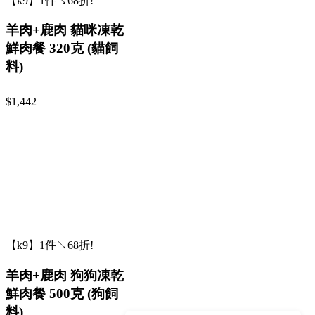
【k9】1件↘68折!
羊肉+鹿肉 貓咪凍乾
鮮肉餐 320克 (貓飼
料)
$1,442
【k9】1件↘68折!
羊肉+鹿肉 狗狗凍乾
鮮肉餐 500克 (狗飼
料)