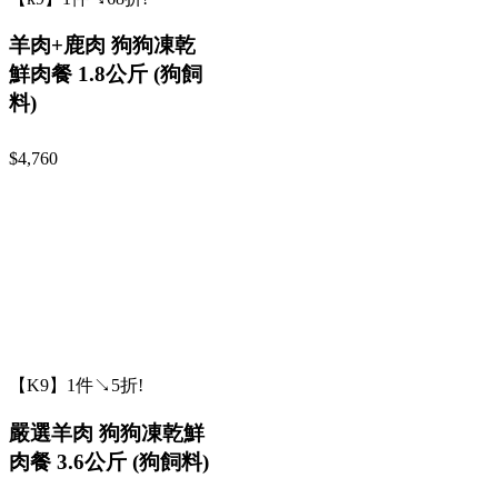
羊肉+鹿肉 狗狗凍乾
鮮肉餐 1.8公斤 (狗飼
料)
$4,760
【K9】1件↘5折!
嚴選羊肉 狗狗凍乾鮮
肉餐 3.6公斤 (狗飼料)