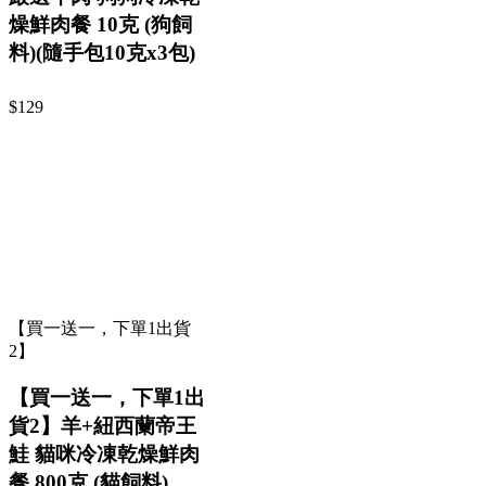
燥鮮肉餐 10克 (狗飼
料)(隨手包10克x3包)
$129
【買一送一，下單1出貨
2】
【買一送一，下單1出
貨2】羊+紐西蘭帝王
鮭 貓咪冷凍乾燥鮮肉
餐 800克 (貓飼料)