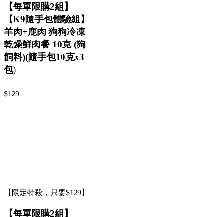
【每單限購2組】
【K9隨手包體驗組】
羊肉+鹿肉 狗狗冷凍
乾燥鮮肉餐 10克 (狗
飼料)(隨手包10克x3
包)
$129
【限定特殺，只要$129】
【每單限購2組】