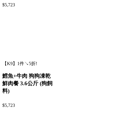
$5,723
【K9】1件↘5折!
鱈魚+牛肉 狗狗凍乾
鮮肉餐 3.6公斤 (狗飼
料)
$5,723