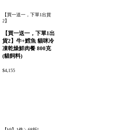
【買一送一，下單1出貨
2】
【買一送一，下單1出
貨2】牛+鱈魚 貓咪冷
凍乾燥鮮肉餐 800克
(貓飼料)
$4,155
【k9】1件↘68折!