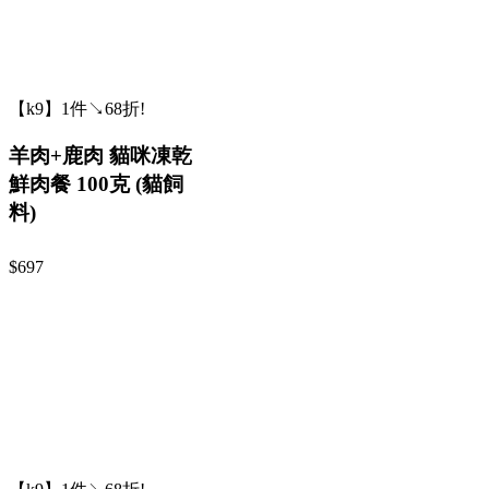
【k9】1件↘68折!
羊肉+鹿肉 貓咪凍乾
鮮肉餐 100克 (貓飼
料)
$697