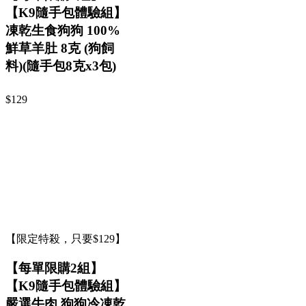
【K9隨手包體驗組】
凍乾生食狗狗 100%
鮮草羊肚 8克 (狗飼
料)(隨手包8克x3包)
$129
【限定特殺，只要$129】
【每單限購2組】
【K9隨手包體驗組】
嚴選牛肉 狗狗冷凍乾