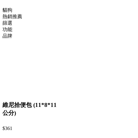
貓狗
熱銷推薦
篩選
功能
品牌
維尼拾便包 (11*8*11
公分)
$361