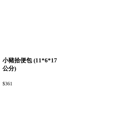
小豬拾便包 (11*6*17
公分)
$361