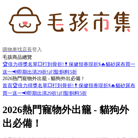
購物車
找店長
登入
毛孩商品總覽
🏆倍力得獎名單
💥打到骨折!
💊保健領券現折$
🔥貓砂尿布買一
送一
📢即期出清29折!
🍖囤!飼料5折
2026熱門寵物外出籠 - 貓狗外出必備！
首頁
🏆倍力得獎名單
💥打到骨折!
💊保健領券現折$
🔥貓砂尿布
買一送一
📢即期出清29折!
🍖囤!飼料5折
2026熱門寵物外出籠 - 貓狗外
出必備！