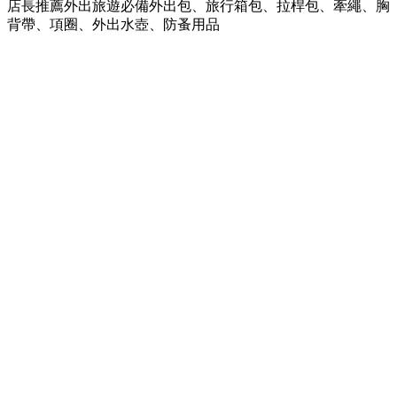
店長推薦外出旅遊必備外出包、旅行箱包、拉桿包、牽繩、胸
背帶、項圈、外出水壺、防蚤用品