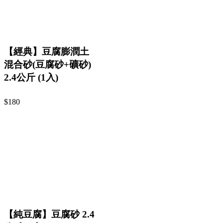
【經典】豆腐膨潤土
混合砂(豆腐砂+礦砂)
2.4公斤 (1入)
$180
【純豆腐】豆腐砂 2.4