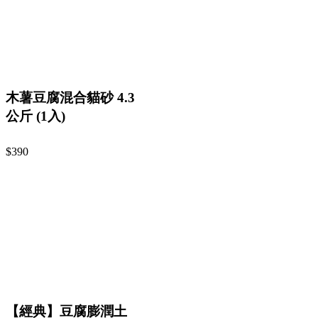
木薯豆腐混合貓砂 4.3
公斤 (1入)
$390
【經典】豆腐膨潤土