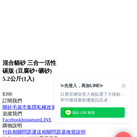
混合貓砂 三合一活性
碳版 (豆腐砂+礦砂)
5.2公斤(1入)
✨先登入，再加LINE✨
註冊官網並登入後點選下方按鈕，
$390
即可獲得最新優惠訊息💰
訂閱我們
關於毛孩市集
隱私權政策
文章
連結 LINE 帳號
追蹤我們
Facebook
Instagram
LINE
購物說明
付款相關問題
運送相關問題
退換貨說明