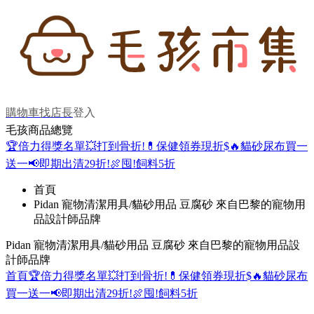
購物車
找店長
登入
毛孩商品總覽
🏆倍力得獎名單
💥打到骨折!
💊保健領券現折$
🔥貓砂尿布買一
送一
📢即期出清29折!
🍖囤!飼料5折
首頁
Pidan 寵物清潔用具/貓砂用品 豆腐砂 來自巴黎的寵物用
品設計師品牌
Pidan 寵物清潔用具/貓砂用品 豆腐砂 來自巴黎的寵物用品設
計師品牌
首頁
🏆倍力得獎名單
💥打到骨折!
💊保健領券現折$
🔥貓砂尿布
買一送一
📢即期出清29折!
🍖囤!飼料5折