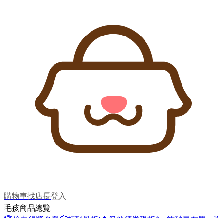
購物車
找店長
登入
毛孩商品總覽