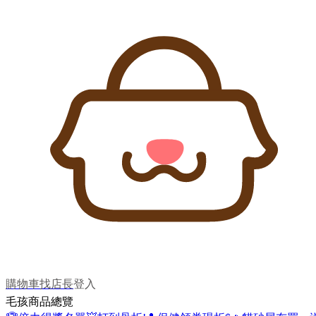
購物車
找店長
登入
毛孩商品總覽