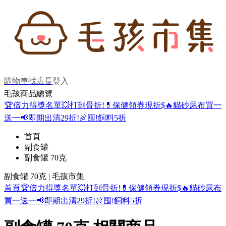
購物車
找店長
登入
毛孩商品總覽
🏆倍力得獎名單
💥打到骨折!
💊保健領券現折$
🔥貓砂尿布買一
送一
📢即期出清29折!
🍖囤!飼料5折
首頁
副食罐
副食罐 70克
副食罐 70克 | 毛孩市集
首頁
🏆倍力得獎名單
💥打到骨折!
💊保健領券現折$
🔥貓砂尿布
買一送一
📢即期出清29折!
🍖囤!飼料5折