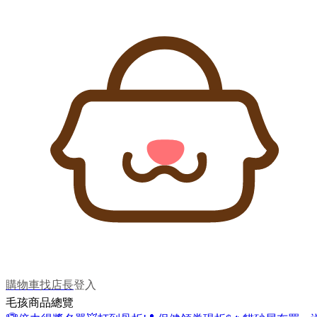
購物車
找店長
登入
毛孩商品總覽