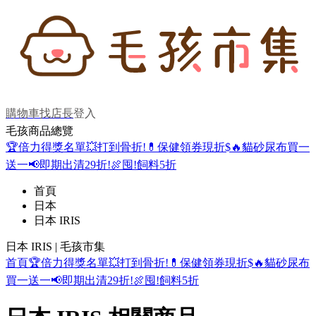
購物車
找店長
登入
毛孩商品總覽
🏆倍力得獎名單
💥打到骨折!
💊保健領券現折$
🔥貓砂尿布買一
送一
📢即期出清29折!
🍖囤!飼料5折
首頁
日本
日本 IRIS
日本 IRIS | 毛孩市集
首頁
🏆倍力得獎名單
💥打到骨折!
💊保健領券現折$
🔥貓砂尿布
買一送一
📢即期出清29折!
🍖囤!飼料5折