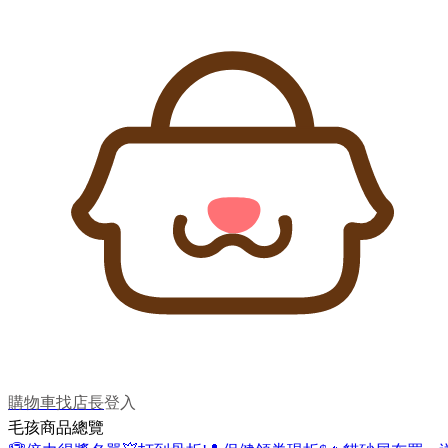
購物車
找店長
登入
毛孩商品總覽