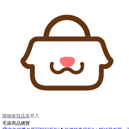
購物車
找店長
登入
毛孩商品總覽