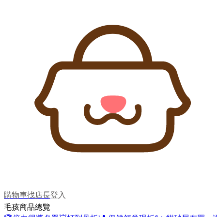
購物車
找店長
登入
毛孩商品總覽