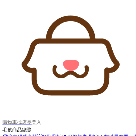
購物車
找店長
登入
毛孩商品總覽