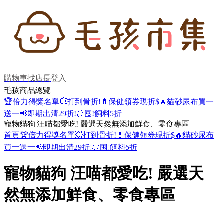
購物車
找店長
登入
毛孩商品總覽
🏆倍力得獎名單
💥打到骨折!
💊保健領券現折$
🔥貓砂尿布買一
送一
📢即期出清29折!
🍖囤!飼料5折
寵物貓狗 汪喵都愛吃! 嚴選天然無添加鮮食、零食專區
首頁
🏆倍力得獎名單
💥打到骨折!
💊保健領券現折$
🔥貓砂尿布
買一送一
📢即期出清29折!
🍖囤!飼料5折
寵物貓狗 汪喵都愛吃! 嚴選天
然無添加鮮食、零食專區