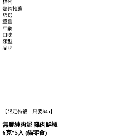
貓狗
熱銷推薦
篩選
重量
年齡
口味
類型
品牌
【限定特殺，只要$45】
無膠純肉泥 雞肉鮮蝦
6克*5入 (貓零食)