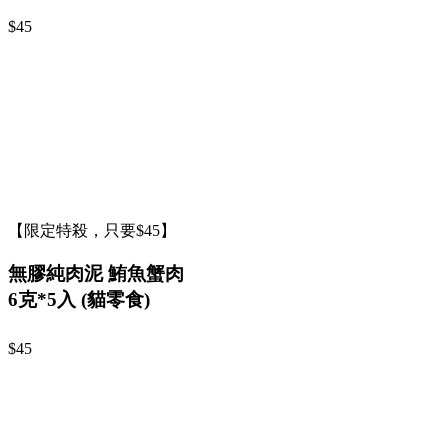
$45
【限定特殺，只要$45】
無膠純肉泥 鮪魚蟹肉
6克*5入 (貓零食)
$45