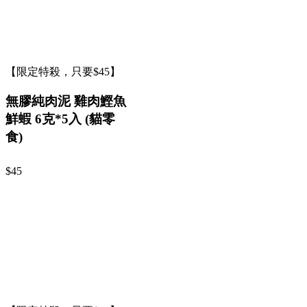
【限定特殺，只要$45】
無膠純肉泥 雞肉鰹魚
鮮蝦 6克*5入 (貓零
食)
$45