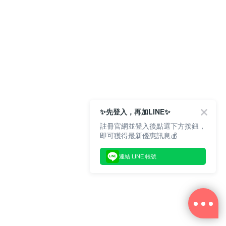
✨先登入，再加LINE✨
註冊官網並登入後點選下方按鈕，
即可獲得最新優惠訊息💰
連結 LINE 帳號