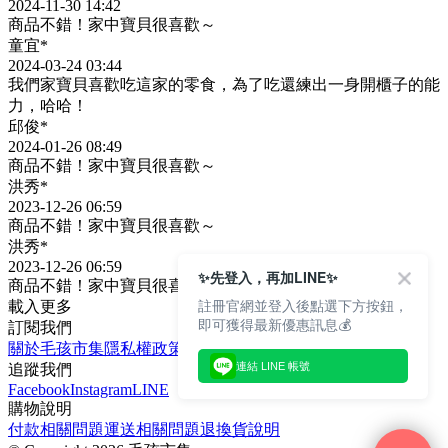
2024-11-30 14:42
商品不錯！家中寶貝很喜歡～
童宜*
2024-03-24 03:44
我們家寶貝喜歡吃這家的零食，為了吃還練出一身開櫃子的能
力，哈哈！
邱俊*
2024-01-26 08:49
商品不錯！家中寶貝很喜歡～
洪秀*
2023-12-26 06:59
商品不錯！家中寶貝很喜歡～
洪秀*
2023-12-26 06:59
✨先登入，再加LINE✨
商品不錯！家中寶貝很喜歡～
註冊官網並登入後點選下方按鈕，
載入更多
即可獲得最新優惠訊息💰
訂閱我們
關於毛孩市集
隱私權政策
文章
連結 LINE 帳號
追蹤我們
Facebook
Instagram
LINE
購物說明
付款相關問題
運送相關問題
退換貨說明