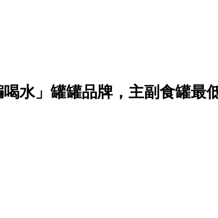
水」罐罐品牌，主副食罐最低 1