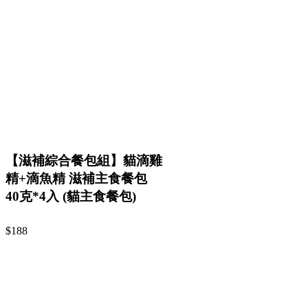
【滋補綜合餐包組】貓滴雞
精+滴魚精 滋補主食餐包
40克*4入 (貓主食餐包)
$188