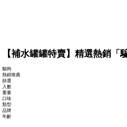
【補水罐罐特賣】精選熱銷「騙喝
貓狗
熱銷推薦
篩選
入數
重量
口味
類型
品牌
年齡