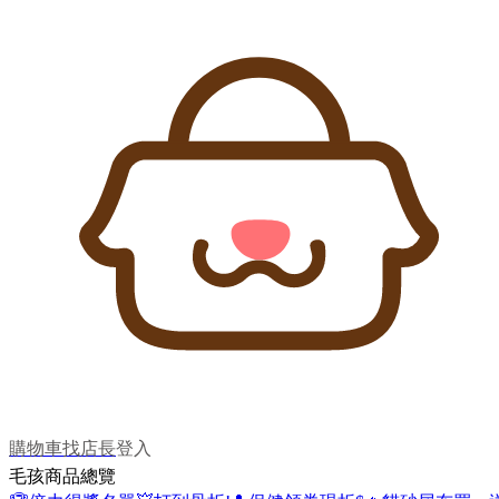
購物車
找店長
登入
毛孩商品總覽