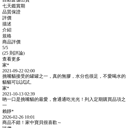
七天鑑賞期
品質保證
評價
描述
介紹
規格
商品評價
5
/5
(25 則評論)
查看更多
家*
2021-09-22 02:00
挑嘴貓接受的罐罐之一，真的無膠，水分也很足，不愛喝水的
貓貓可以試試。
家*
2021-10-13 02:39
吶一口是挑嘴貓的最愛，會通通吃光光！列入定期購買品項之
一
賴靜*
2026-02-26 10:01
商品不錯！家中寶貝很喜歡～