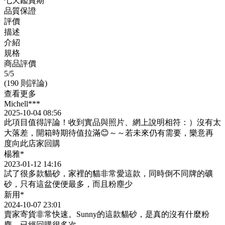
七天鑑賞期
品質保證
評價
描述
介紹
規格
商品評價
5
/5
(190 則評論)
查看更多
Michell***
2025-10-04 08:56
此項目值得評論！收到實品與照片、網上說明相符：）沒有太
大落差，開箱時期待值拉滿😊～～若未來仍有需要，樂意再
度向此店家回購
楊雅*
2023-01-12 14:16
試了很多款貓砂，家裡的貓非常愛這款，同時倒不同牌的礦
砂，只有這盆便便最多，而且粉塵少
新用*
2024-10-07 23:01
賣家寄貨非常快速。Sunny的這款貓砂，是真的沒有什麼粉
塵，已經回購很多次。