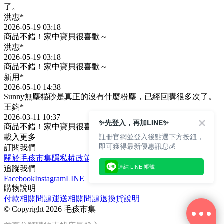
了。
洪惠*
2026-05-19 03:18
商品不錯！家中寶貝很喜歡～
洪惠*
2026-05-19 03:18
商品不錯！家中寶貝很喜歡～
新用*
2026-05-10 14:38
Sunny無塵貓砂是真正的沒有什麼粉塵，已經回購很多次了。
王鈞*
2026-03-11 10:37
✨先登入，再加LINE✨
商品不錯！家中寶貝很喜歡～
註冊官網並登入後點選下方按鈕，
載入更多
即可獲得最新優惠訊息💰
訂閱我們
關於毛孩市集
隱私權政策
文章
連結 LINE 帳號
追蹤我們
Facebook
Instagram
LINE
購物說明
付款相關問題
運送相關問題
退換貨說明
©
Copyright 2026 毛孩市集