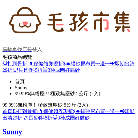
購物車
找店長
登入
毛孩商品總覽
💥打到骨折!
💊保健領券現折$
🔥貓砂尿布買一送一
📢即期出清
29折!
🍖囤!飼料5折
😺3秒成團好貓砂
首頁
Sunny
99.99%無粉塵 !! 極致無塵砂 5公斤 (2入)
99.99%無粉塵 !! 極致無塵砂 5公斤 (2入)
首頁
💥打到骨折!
💊保健領券現折$
🔥貓砂尿布買一送一
📢即期
出清29折!
🍖囤!飼料5折
😺3秒成團好貓砂
Sunny