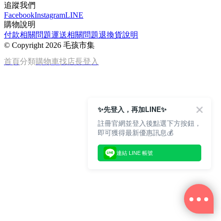
追蹤我們
Facebook
Instagram
LINE
購物說明
付款相關問題
運送相關問題
退換貨說明
©
Copyright 2026 毛孩市集
首頁
分類
購物車
找店長
登入
✨先登入，再加LINE✨
註冊官網並登入後點選下方按鈕，
即可獲得最新優惠訊息💰
連結 LINE 帳號