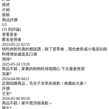
描述
介紹
規格
商品評價
5
/5
(31 則評論)
查看更多
匿名使用者
2023-05-22 02:55
快吃肉乾吃過的都說讚，除了當零食，我也會剪成小塊混在飼
料裡增加威道及口感
周瑋*
2025-05-24 13:20
商品不錯，家裏的狗狗吃得很開心 下次還會再買
張家*
2024-04-08 04:11
定期回購商品，毛兒子非常的喜歡！推薦給大家！
評價
王安*
2026-01-06 00:29
商品不錯！家中寶貝很喜歡～
龔志*