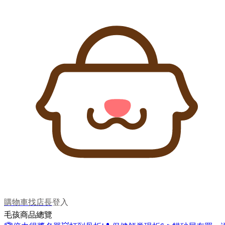
購物車
找店長
登入
毛孩商品總覽