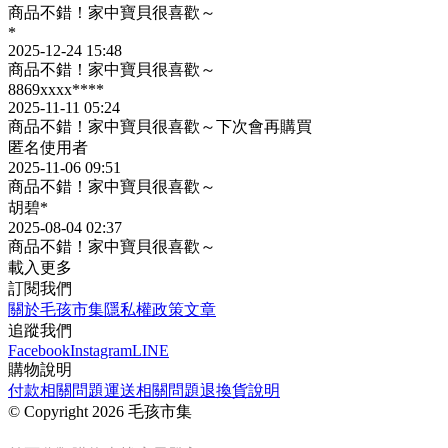
商品不錯！家中寶貝很喜歡～
*
2025-12-24 15:48
商品不錯！家中寶貝很喜歡～
8869xxxx****
2025-11-11 05:24
商品不錯！家中寶貝很喜歡～下次會再購買
匿名使用者
2025-11-06 09:51
商品不錯！家中寶貝很喜歡～
胡碧*
2025-08-04 02:37
商品不錯！家中寶貝很喜歡～
載入更多
訂閱我們
關於毛孩市集
隱私權政策
文章
追蹤我們
Facebook
Instagram
LINE
購物說明
付款相關問題
運送相關問題
退換貨說明
©
Copyright 2026 毛孩市集