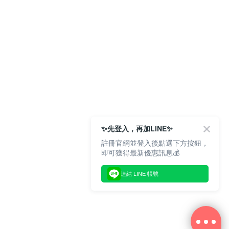
✨先登入，再加LINE✨
註冊官網並登入後點選下方按鈕，
即可獲得最新優惠訊息💰
連結 LINE 帳號