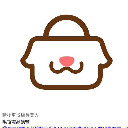
購物車
找店長
登入
毛孩商品總覽