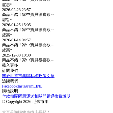
盧惠*
2026-02-28 23:57
商品不錯！家中寶貝很喜歡～
郭哲*
2026-01-25 15:05
商品不錯！家中寶貝很喜歡～
盧惠*
2026-01-14 04:57
商品不錯！家中寶貝很喜歡～
盧惠*
2025-12-30 10:30
商品不錯！家中寶貝很喜歡～
載入更多
訂閱我們
關於毛孩市集
隱私權政策
文章
追蹤我們
Facebook
Instagram
LINE
購物說明
付款相關問題
運送相關問題
退換貨說明
©
Copyright 2026 毛孩市集
首頁
分類
購物車
找店長
登入