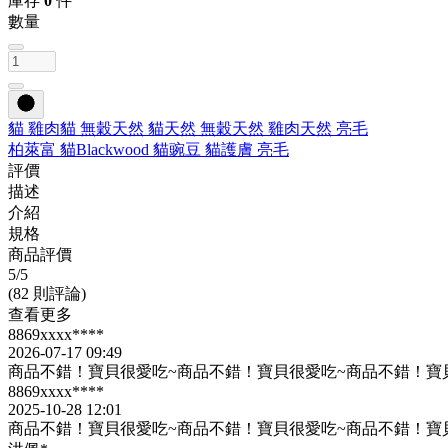
庫存
0
件
數量
貓 雞肉
貓 無穀
天然 貓
天然 無穀
天然 雞肉
天然 亮毛
柏萊富 貓
Blackwood 貓
豌豆 貓
護膚 亮毛
評價
描述
介紹
規格
商品評價
5
/5
(82 則評論)
查看更多
8869xxxx****
2026-07-17 09:49
商品不錯！寶貝很愛吃~商品不錯！寶貝很愛吃~商品不錯！寶
8869xxxx****
2025-10-28 12:01
商品不錯！寶貝很愛吃~商品不錯！寶貝很愛吃~商品不錯！寶