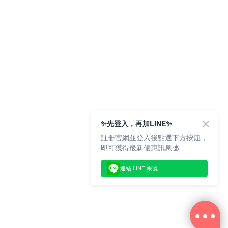
✨先登入，再加LINE✨
註冊官網並登入後點選下方按鈕，
即可獲得最新優惠訊息💰
連結 LINE 帳號