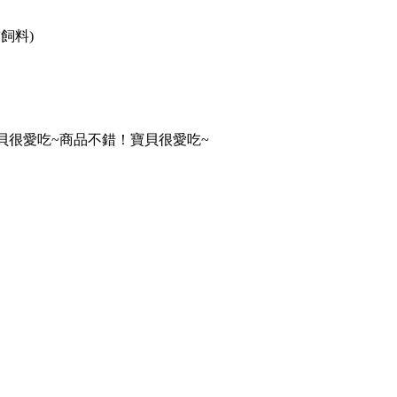
貓飼料)
貝很愛吃~商品不錯！寶貝很愛吃~