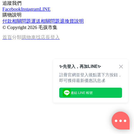
追蹤我們
Facebook
Instagram
LINE
購物說明
付款相關問題
運送相關問題
退換貨說明
©
Copyright 2026 毛孩市集
首頁
分類
購物車
找店長
登入
✨先登入，再加LINE✨
註冊官網並登入後點選下方按鈕，
即可獲得最新優惠訊息💰
連結 LINE 帳號