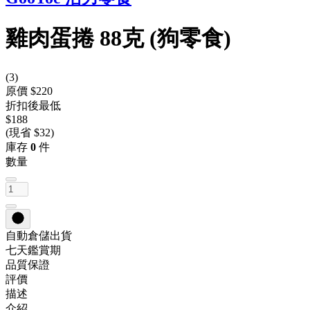
雞肉蛋捲 88克 (狗零食)
(
3
)
原價 $220
折扣後最低
$188
(現省 $32)
庫存
0
件
數量
自動倉儲出貨
七天鑑賞期
品質保證
評價
描述
介紹