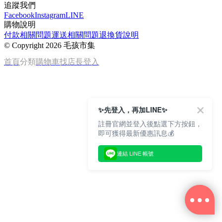
追蹤我們
Facebook
Instagram
LINE
購物說明
付款相關問題
運送相關問題
退換貨說明
©
Copyright 2026 毛孩市集
首頁
分類
購物車
找店長
登入
✨先登入，再加LINE✨
註冊官網並登入後點選下方按鈕，
即可獲得最新優惠訊息💰
連結 LINE 帳號