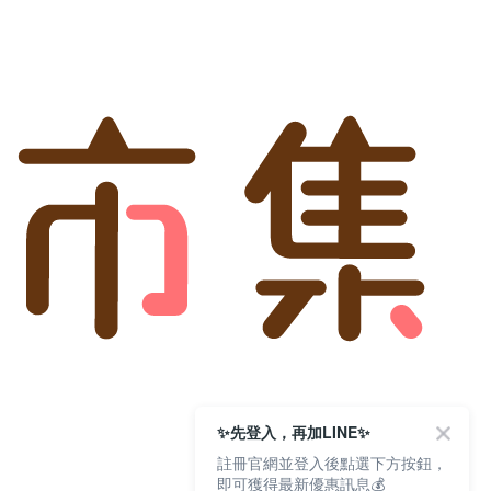
✨先登入，再加LINE✨
註冊官網並登入後點選下方按鈕，
即可獲得最新優惠訊息💰