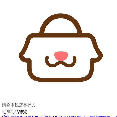
購物車
找店長
登入
毛孩商品總覽