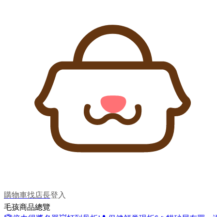
購物車
找店長
登入
毛孩商品總覽