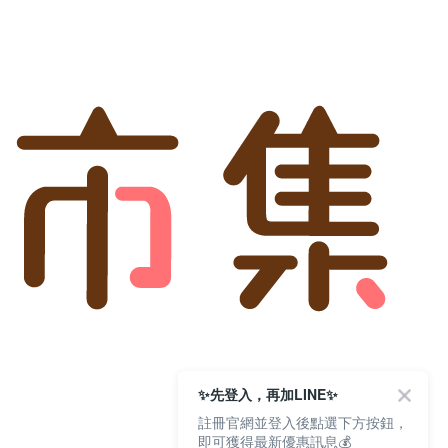
✨先登入，再加LINE✨
註冊官網並登入後點選下方按鈕，
即可獲得最新優惠訊息💰