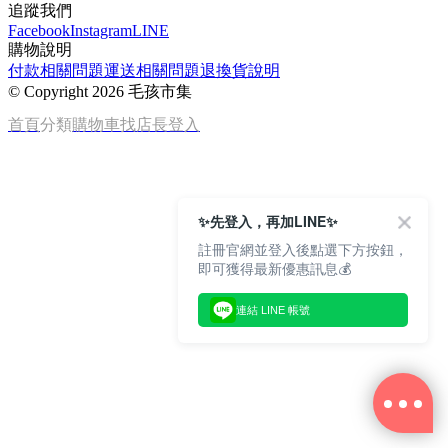
追蹤我們
Facebook
Instagram
LINE
購物說明
付款相關問題
運送相關問題
退換貨說明
©
Copyright 2026 毛孩市集
首頁
分類
購物車
找店長
登入
✨先登入，再加LINE✨
註冊官網並登入後點選下方按鈕，
即可獲得最新優惠訊息💰
連結 LINE 帳號