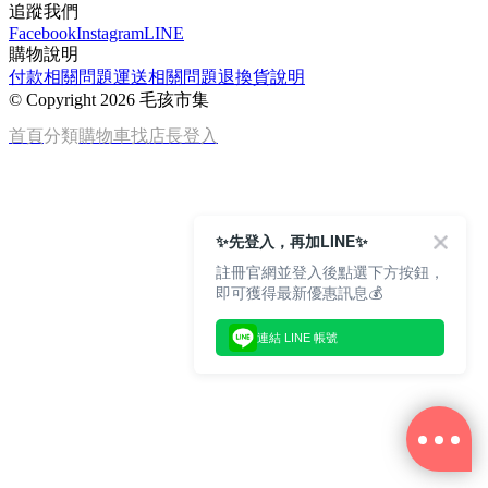
追蹤我們
Facebook
Instagram
LINE
購物說明
付款相關問題
運送相關問題
退換貨說明
©
Copyright 2026 毛孩市集
首頁
分類
購物車
找店長
登入
✨先登入，再加LINE✨
註冊官網並登入後點選下方按鈕，
即可獲得最新優惠訊息💰
連結 LINE 帳號