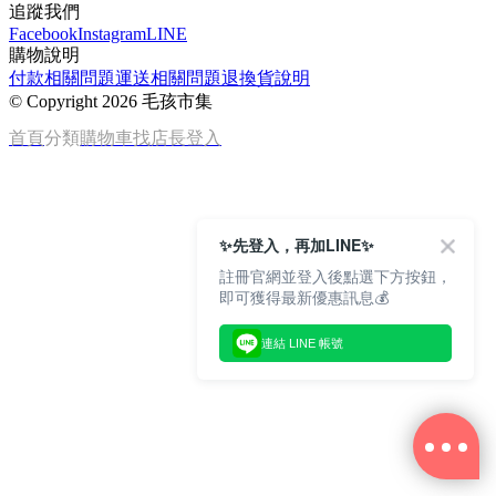
追蹤我們
Facebook
Instagram
LINE
購物說明
付款相關問題
運送相關問題
退換貨說明
©
Copyright 2026 毛孩市集
首頁
分類
購物車
找店長
登入
✨先登入，再加LINE✨
註冊官網並登入後點選下方按鈕，
即可獲得最新優惠訊息💰
連結 LINE 帳號