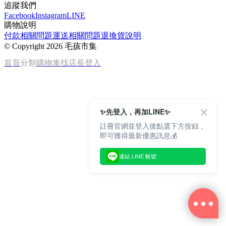
追蹤我們
Facebook
Instagram
LINE
購物說明
付款相關問題
運送相關問題
退換貨說明
©
Copyright 2026 毛孩市集
首頁
分類
購物車
找店長
登入
✨先登入，再加LINE✨
註冊官網並登入後點選下方按鈕，
即可獲得最新優惠訊息💰
連結 LINE 帳號