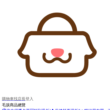
購物車
找店長
登入
毛孩商品總覽