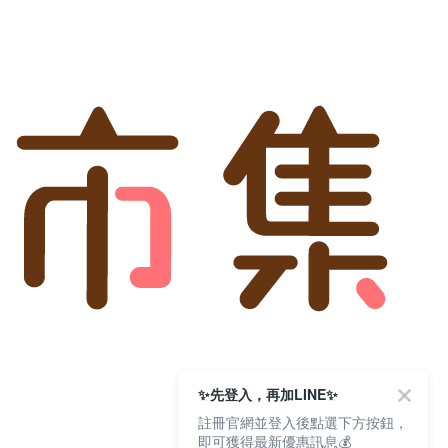
✨先登入，再加LINE✨
註冊官網並登入後點選下方按鈕，
即可獲得最新優惠訊息💰