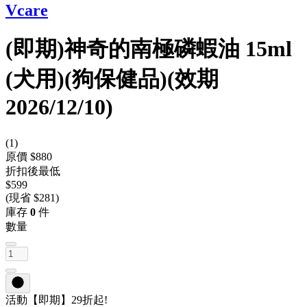
Vcare
(即期)神奇的南極磷蝦油 15ml
(犬用)(狗保健品)(效期
2026/12/10)
(
1
)
原價 $880
折扣後最低
$599
(現省 $281)
庫存
0
件
數量
活動
【即期】29折起!