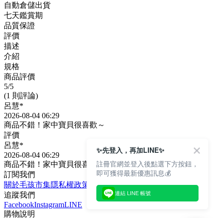
自動倉儲出貨
七天鑑賞期
品質保證
評價
描述
介紹
規格
商品評價
5
/5
(1 則評論)
呂慧*
2026-08-04 06:29
商品不錯！家中寶貝很喜歡～
評價
呂慧*
✨先登入，再加LINE✨
2026-08-04 06:29
註冊官網並登入後點選下方按鈕，
商品不錯！家中寶貝很喜歡～
即可獲得最新優惠訊息💰
訂閱我們
關於毛孩市集
隱私權政策
文章
連結 LINE 帳號
追蹤我們
Facebook
Instagram
LINE
購物說明