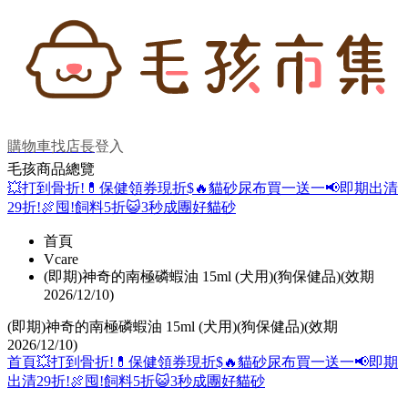
購物車
找店長
登入
毛孩商品總覽
💥打到骨折!
💊保健領券現折$
🔥貓砂尿布買一送一
📢即期出清
29折!
🍖囤!飼料5折
😺3秒成團好貓砂
首頁
Vcare
(即期)神奇的南極磷蝦油 15ml (犬用)(狗保健品)(效期
2026/12/10)
(即期)神奇的南極磷蝦油 15ml (犬用)(狗保健品)(效期
2026/12/10)
首頁
💥打到骨折!
💊保健領券現折$
🔥貓砂尿布買一送一
📢即期
出清29折!
🍖囤!飼料5折
😺3秒成團好貓砂