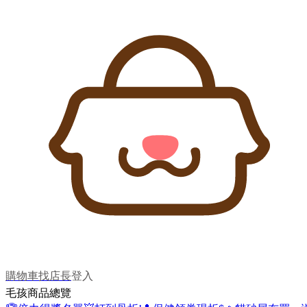
購物車
找店長
登入
毛孩商品總覽