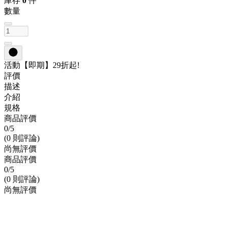
庫存
0
件
數量
活動
【即期】29折起!
評價
描述
介紹
規格
商品評價
0
/5
(0 則評論)
尚無評價
商品評價
0
/5
(0 則評論)
尚無評價