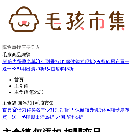
購物車
找店長
登入
毛孩商品總覽
🏆倍力得獎名單
💥打到骨折!
💊保健領券現折$
🔥貓砂尿布買一
送一
📢即期出清29折!
🍖囤!飼料5折
首頁
主食罐
主食罐 無添加
主食罐 無添加 | 毛孩市集
首頁
🏆倍力得獎名單
💥打到骨折!
💊保健領券現折$
🔥貓砂尿布
買一送一
📢即期出清29折!
🍖囤!飼料5折