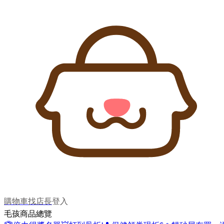
購物車
找店長
登入
毛孩商品總覽