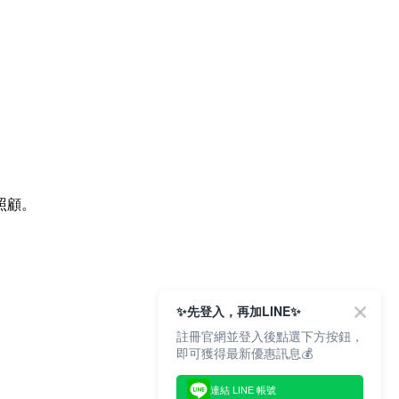
照顧。
✨先登入，再加LINE✨
註冊官網並登入後點選下方按鈕，
即可獲得最新優惠訊息💰
連結 LINE 帳號