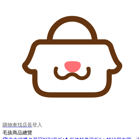
購物車
找店長
登入
毛孩商品總覽