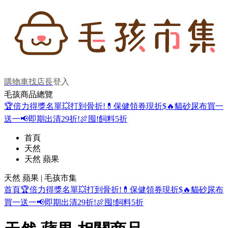
購物車
找店長
登入
毛孩商品總覽
🏆倍力得獎名單
💥打到骨折!
💊保健領券現折$
🔥貓砂尿布買一
送一
📢即期出清29折!
🍖囤!飼料5折
首頁
天然
天然 蘋果
天然 蘋果 | 毛孩市集
首頁
🏆倍力得獎名單
💥打到骨折!
💊保健領券現折$
🔥貓砂尿布
買一送一
📢即期出清29折!
🍖囤!飼料5折