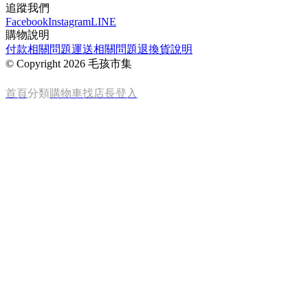
追蹤我們
Facebook
Instagram
LINE
購物說明
付款相關問題
運送相關問題
退換貨說明
©
Copyright 2026 毛孩市集
首頁
分類
購物車
找店長
登入